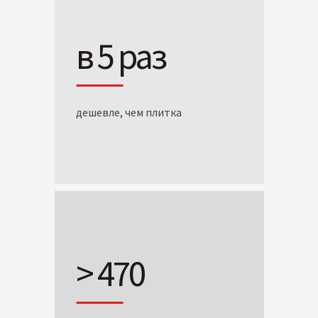
в 5 раз
дешевле, чем плитка
> 470