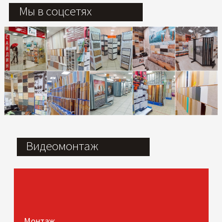
Мы в соцсетях
Видеомонтаж
Монтаж