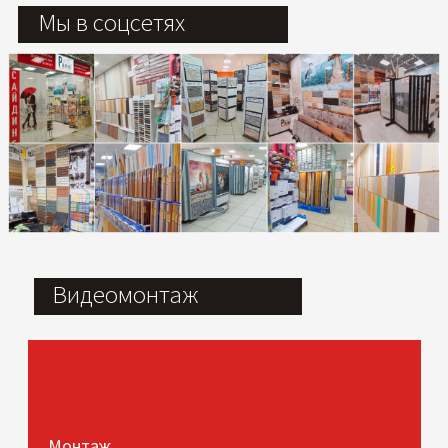
Мы в соцсетях
Видеомонтаж
Монтаж