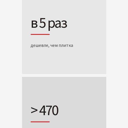
в 5 раз
дешевле, чем плитка
> 470