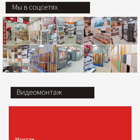
Мы в соцсетях
Видеомонтаж
Монтаж