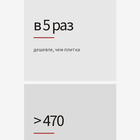
в 5 раз
дешевле, чем плитка
> 470