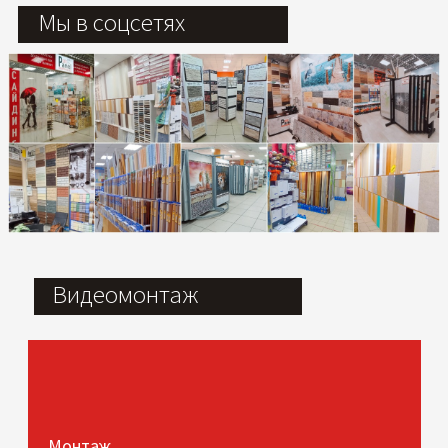
Мы в соцсетях
Видеомонтаж
Монтаж