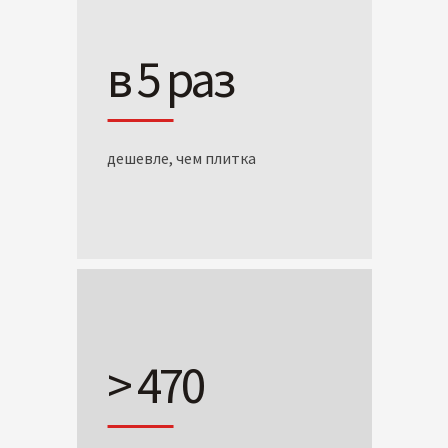
в 5 раз
дешевле, чем плитка
> 470