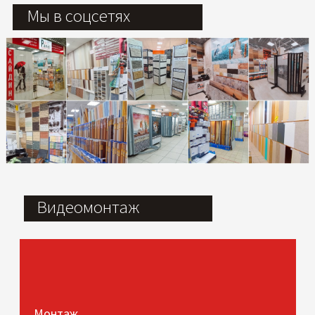
Мы в соцсетях
Видеомонтаж
Монтаж