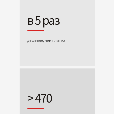
в 5 раз
дешевле, чем плитка
> 470