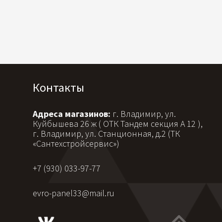
Контакты
Адреса магазинов:
г. Владимир, ул.
Куйбышева 26 ж ( ОТК Тандем секция А 12 ),
г. Владимир, ул. Станционная, д.2 (ТК
«Сантехстройсервис»)
+7 (930) 033-97-77
evro-panel33@mail.ru