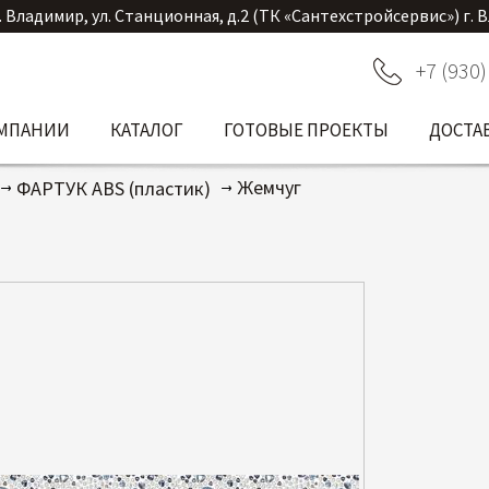
. Владимир, ул. Станционная, д.2 (ТК «Сантехстройсервис») г. 
+7 (930)
ОМПАНИИ
КАТАЛОГ
ГОТОВЫЕ ПРОЕКТЫ
ДОСТА
Жемчуг
ФАРТУК ABS (пластик)