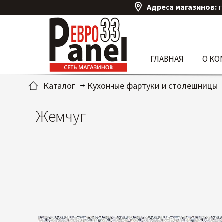
Адреса магазинов:
г
ГЛАВНАЯ
О К
Каталог
Кухонные фартуки и столешницы
Жемчуг