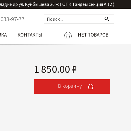
Владимир ул. Куйбышева 26 ж ( ОТК Тандем секция А 12 )
 033-97-77
ВКА
КОНТАКТЫ
НЕТ ТОВАРОВ
1 850.00 ₽
В корзину