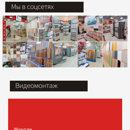
Мы в соцсетях
Видеомонтаж
Монтаж