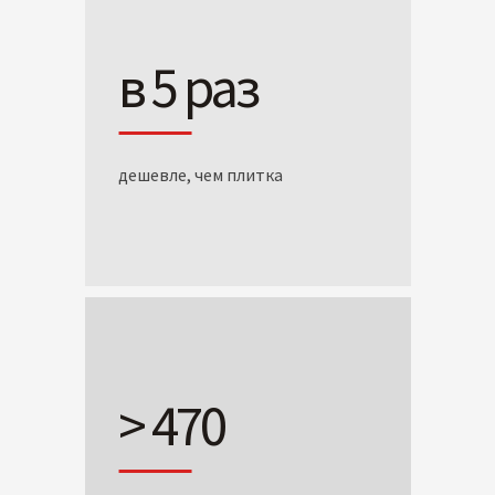
в 5 раз
дешевле, чем плитка
> 470