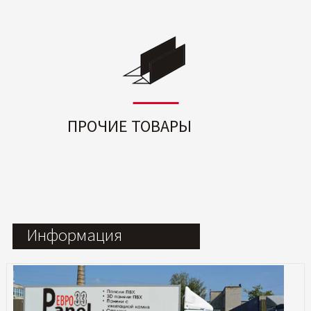
ПРОЧИЕ ТОВАРЫ
Информация