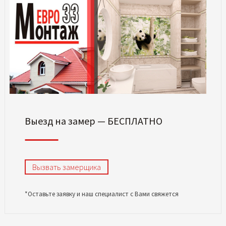
Выезд на замер — БЕСПЛАТНО
Вызвать замерщика
*Оставьте заявку и наш специалист с Вами свяжется