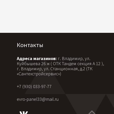
Контакты
Адреса магазинов:
г. Владимир, ул.
Куйбышева 26 ж ( ОТК Тандем секция А 12 ),
г. Владимир, ул. Станционная, д.2 (ТК
«Сантехстройсервис»)
+7 (930) 033-97-77
evro-panel33@mail.ru