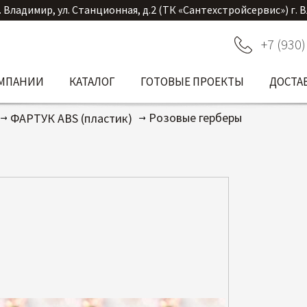
. Владимир, ул. Станционная, д.2 (ТК «Сантехстройсервис») г. 
+7 (930)
ОМПАНИИ
КАТАЛОГ
ГОТОВЫЕ ПРОЕКТЫ
ДОСТА
Розовые герберы
ФАРТУК ABS (пластик)