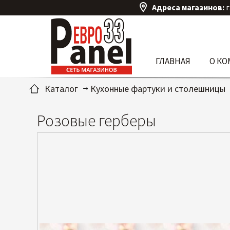
Адреса магазинов:
г
ГЛАВНАЯ
О К
Каталог
Кухонные фартуки и столешницы
Розовые герберы